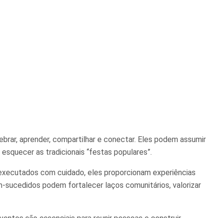
rar, aprender, compartilhar e conectar. Eles podem assumir
esquecer as tradicionais “festas populares”.
executados com cuidado, eles proporcionam experiências
m-sucedidos podem fortalecer laços comunitários, valorizar