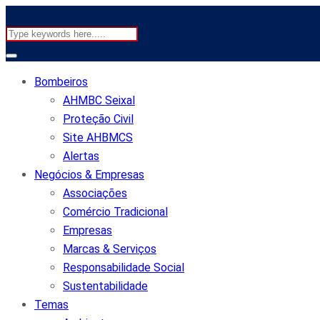
Bombeiros
AHMBC Seixal
Proteção Civil
Site AHBMCS
Alertas
Negócios & Empresas
Associações
Comércio Tradicional
Empresas
Marcas & Serviços
Responsabilidade Social
Sustentabilidade
Temas