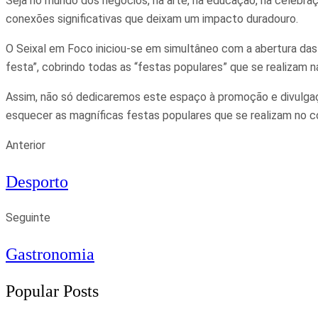
Seja no mundo dos negócios, na arte, na educação, na celebraç
conexões significativas que deixam um impacto duradouro.
O Seixal em Foco iniciou-se em simultâneo com a abertura das
festa”, cobrindo todas as “festas populares” que se realizam na
Assim, não só dedicaremos este espaço à promoção e divulgaç
esquecer as magníficas festas populares que se realizam no c
Anterior
Desporto
Seguinte
Gastronomia
Popular Posts