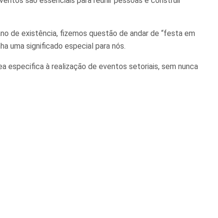
entos são essenciais para reunir pessoas e construir
ano de existência, fizemos questão de andar de “festa em
nha uma significado especial para nós.
especifica à realização de eventos setoriais, sem nunca