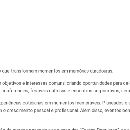
es que transformam momentos em memórias duradouras.
jetivos e interesses comuns, criando oportunidades para celeb
conferências, festivais culturais e encontros corporativos, sem 
experiências cotidianas em momentos memoráveis. Planeados e 
m o crescimento pessoal e profissional. Além disso, eventos be