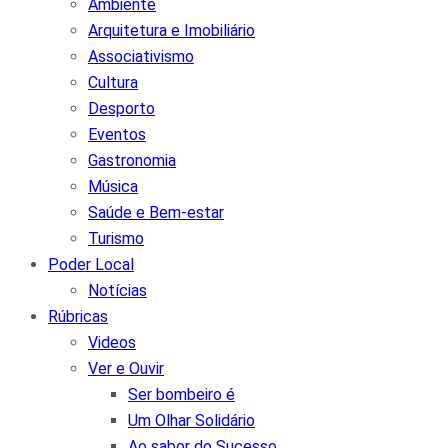
Ambiente
Arquitetura e Imobiliário
Associativismo
Cultura
Desporto
Eventos
Gastronomia
Música
Saúde e Bem-estar
Turismo
Poder Local
Notícias
Rúbricas
Videos
Ver e Ouvir
Ser bombeiro é
Um Olhar Solidário
Ao sabor do Sucesso