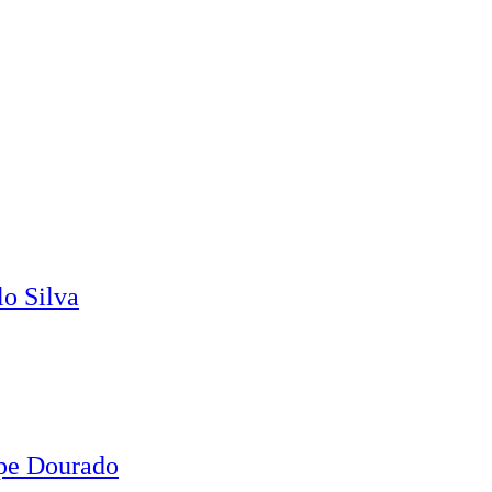
o Silva
ipe Dourado