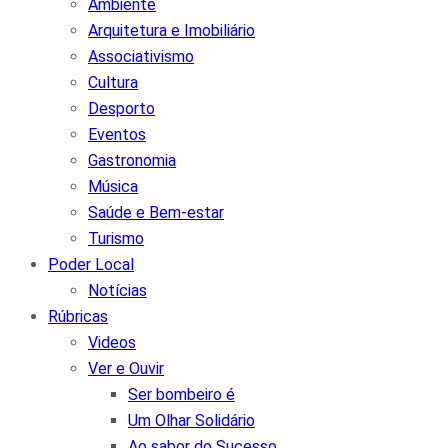
Ambiente
Arquitetura e Imobiliário
Associativismo
Cultura
Desporto
Eventos
Gastronomia
Música
Saúde e Bem-estar
Turismo
Poder Local
Notícias
Rúbricas
Videos
Ver e Ouvir
Ser bombeiro é
Um Olhar Solidário
Ao sabor do Sucesso