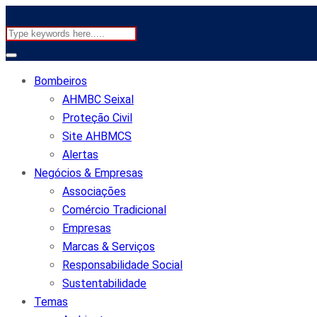
Bombeiros
AHMBC Seixal
Proteção Civil
Site AHBMCS
Alertas
Negócios & Empresas
Associações
Comércio Tradicional
Empresas
Marcas & Serviços
Responsabilidade Social
Sustentabilidade
Temas