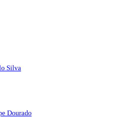
o Silva
ipe Dourado