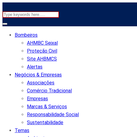
Bombeiros
AHMBC Seixal
Proteção Civil
Site AHBMCS
Alertas
Negócios & Empresas
Associações
Comércio Tradicional
Empresas
Marcas & Serviços
Responsabilidade Social
Sustentabilidade
Temas