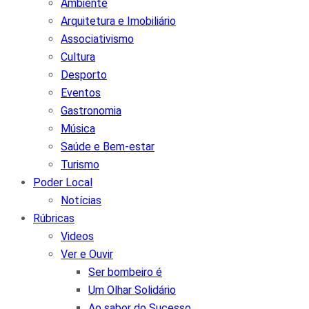
Ambiente
Arquitetura e Imobiliário
Associativismo
Cultura
Desporto
Eventos
Gastronomia
Música
Saúde e Bem-estar
Turismo
Poder Local
Notícias
Rúbricas
Videos
Ver e Ouvir
Ser bombeiro é
Um Olhar Solidário
Ao sabor do Sucesso