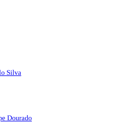
o Silva
ipe Dourado