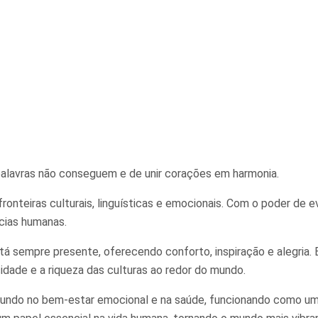
palavras não conseguem e de unir corações em harmonia.
onteiras culturais, linguísticas e emocionais. Com o poder de e
cias humanas.
á sempre presente, oferecendo conforto, inspiração e alegria.
idade e a riqueza das culturas ao redor do mundo.
undo no bem-estar emocional e na saúde, funcionando como uma