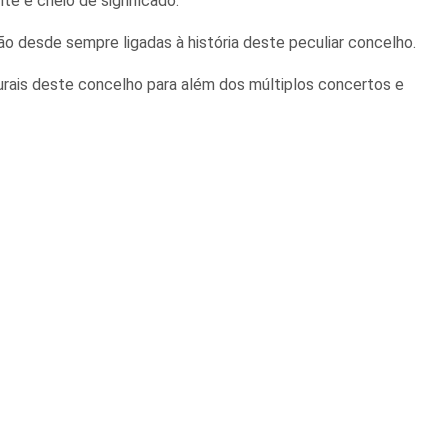
e e cheio de significado.
ão desde sempre ligadas à história deste peculiar concelho.
rais deste concelho para além dos múltiplos concertos e