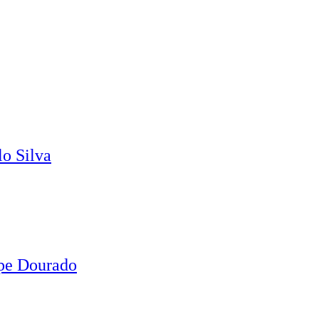
o Silva
ipe Dourado