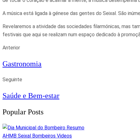
de tocar o coração e acalmar a mente, a música desempenha um
A música está ligada à génese das gentes do Seixal. São inúme
Revelaremos a atividade das sociedades filarmónicas, mas ta
festivais que aqui se realizam num espaço dedicado à promoç
Anterior
Gastronomia
Seguinte
Saúde e Bem-estar
Popular Posts
AHMB Seixal
Bombeiros
Videos