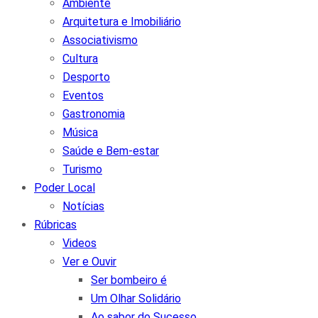
Ambiente
Arquitetura e Imobiliário
Associativismo
Cultura
Desporto
Eventos
Gastronomia
Música
Saúde e Bem-estar
Turismo
Poder Local
Notícias
Rúbricas
Videos
Ver e Ouvir
Ser bombeiro é
Um Olhar Solidário
Ao sabor do Sucesso