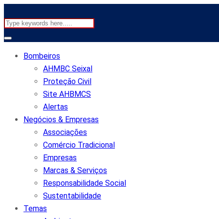
Bombeiros
AHMBC Seixal
Proteção Civil
Site AHBMCS
Alertas
Negócios & Empresas
Associações
Comércio Tradicional
Empresas
Marcas & Serviços
Responsabilidade Social
Sustentabilidade
Temas