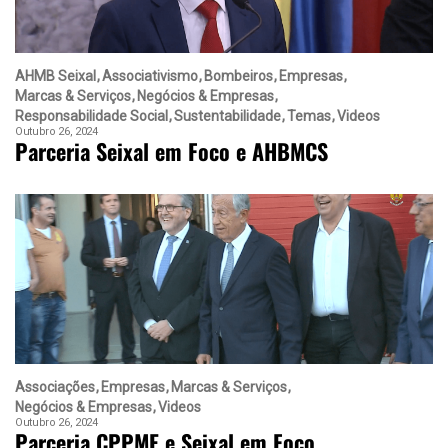
AHMB Seixal
Associativismo
Bombeiros
Empresas
Marcas & Serviços
Negócios & Empresas
Responsabilidade Social
Sustentabilidade
Temas
Videos
Outubro 26, 2024
Parceria Seixal em Foco e AHBMCS
Associações
Empresas
Marcas & Serviços
Negócios & Empresas
Videos
Outubro 26, 2024
Parceria CPPME e Seixal em Foco