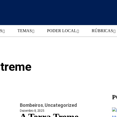
S
TEMAS
PODER LOCAL
RÚBRICAS
 treme
P
Bombeiros
Uncategorized
Dezembro 8, 2025