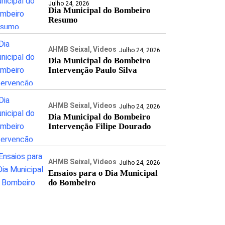
Julho 24, 2026
Dia Municipal do Bombeiro
Resumo
AHMB Seixal
Videos
Julho 24, 2026
Dia Municipal do Bombeiro
Intervenção Paulo Silva
AHMB Seixal
Videos
Julho 24, 2026
Dia Municipal do Bombeiro
Intervenção Filipe Dourado
AHMB Seixal
Videos
Julho 24, 2026
Ensaios para o Dia Municipal
do Bombeiro