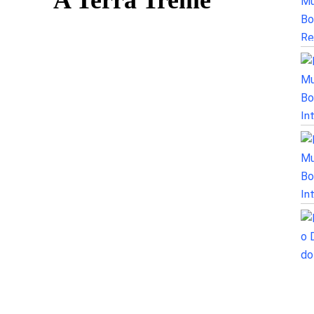
A Terra Treme