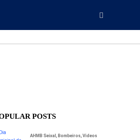
OPULAR POSTS
AHMB Seixal
Bombeiros
Videos