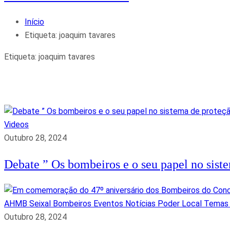
Início
Etiqueta:
joaquim tavares
Etiqueta:
joaquim tavares
Videos
Outubro 28, 2024
Debate ” Os bombeiros e o seu papel no sist
AHMB Seixal
Bombeiros
Eventos
Notícias
Poder Local
Tema
Outubro 28, 2024