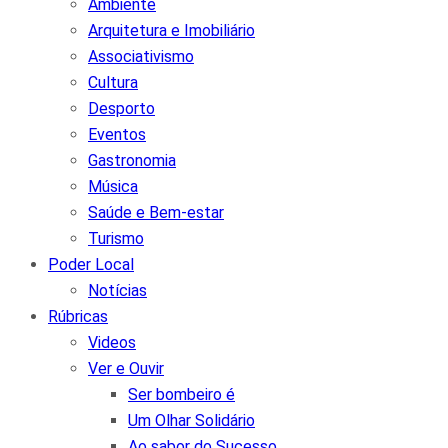
Ambiente
Arquitetura e Imobiliário
Associativismo
Cultura
Desporto
Eventos
Gastronomia
Música
Saúde e Bem-estar
Turismo
Poder Local
Notícias
Rúbricas
Videos
Ver e Ouvir
Ser bombeiro é
Um Olhar Solidário
Ao sabor do Sucesso