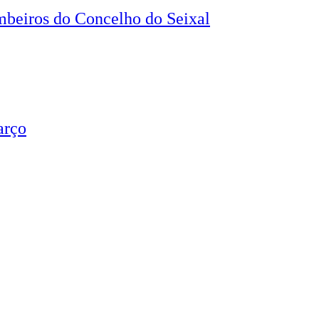
beiros do Concelho do Seixal
arço