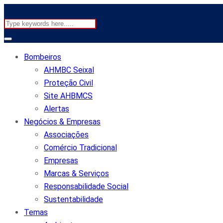
Bombeiros
AHMBC Seixal
Proteção Civil
Site AHBMCS
Alertas
Negócios & Empresas
Associações
Comércio Tradicional
Empresas
Marcas & Serviços
Responsabilidade Social
Sustentabilidade
Temas