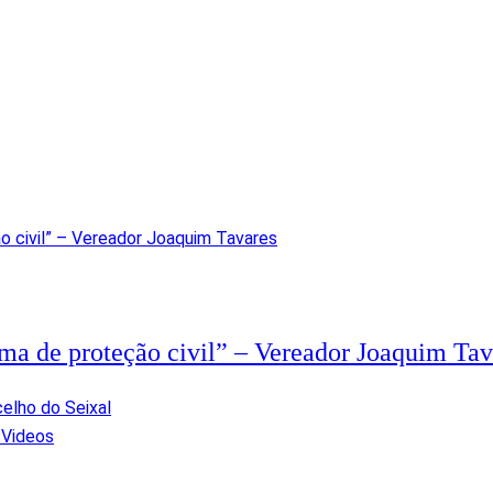
ema de proteção civil” – Vereador Joaquim Tav
s
Videos