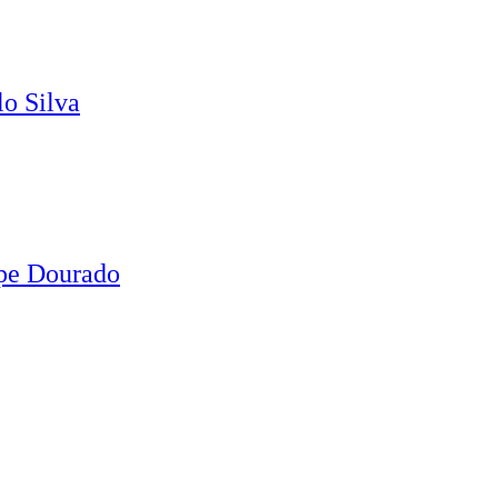
o Silva
ipe Dourado