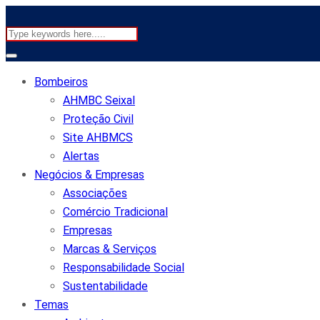
Bombeiros
AHMBC Seixal
Proteção Civil
Site AHBMCS
Alertas
Negócios & Empresas
Associações
Comércio Tradicional
Empresas
Marcas & Serviços
Responsabilidade Social
Sustentabilidade
Temas