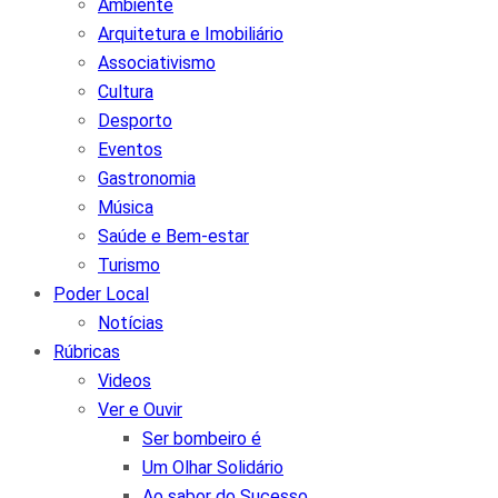
Ambiente
Arquitetura e Imobiliário
Associativismo
Cultura
Desporto
Eventos
Gastronomia
Música
Saúde e Bem-estar
Turismo
Poder Local
Notícias
Rúbricas
Videos
Ver e Ouvir
Ser bombeiro é
Um Olhar Solidário
Ao sabor do Sucesso