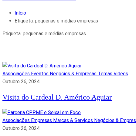
Início
Etiqueta:
pequenas e médias empresas
Etiqueta:
pequenas e médias empresas
Associações
Eventos
Negócios & Empresas
Temas
Videos
Outubro 26, 2024
Visita do Cardeal D. Américo Aguiar
Associações
Empresas
Marcas & Serviços
Negócios & Empre
Outubro 26, 2024