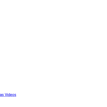
sas
Videos