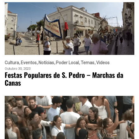
Cultura
Eventos
Notícias
Poder Local
Temas
Videos
Outubro 30, 2023
Festas Populares de S. Pedro – Marchas da
Canas