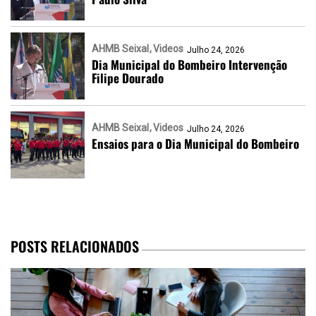
AHMB Seixal
Videos
Julho 24, 2026
Dia Municipal do Bombeiro Intervenção
Filipe Dourado
AHMB Seixal
Videos
Julho 24, 2026
Ensaios para o Dia Municipal do Bombeiro
POSTS RELACIONADOS