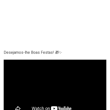
Desejamos-lhe Boas Festas! 🎁✨