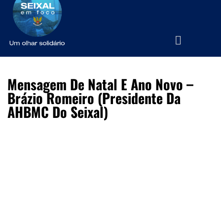
Mensagem De Natal E Ano Novo –
Brázio Romeiro (Presidente Da
AHBMC Do Seixal)