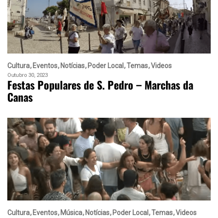
Cultura
Eventos
Notícias
Poder Local
Temas
Videos
Outubro 30, 2023
Festas Populares de S. Pedro – Marchas da
Canas
Cultura
Eventos
Música
Notícias
Poder Local
Temas
Videos