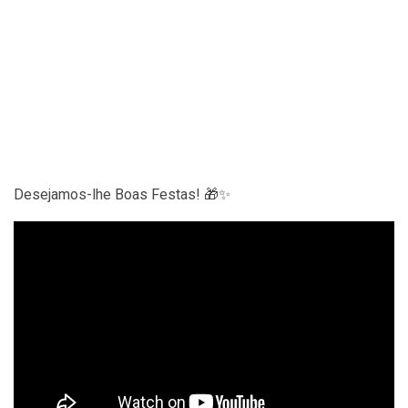
Desejamos-lhe Boas Festas! 🎁✨