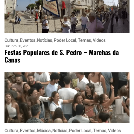
Cultura
Eventos
Notícias
Poder Local
Temas
Videos
Outubro 30, 2023
Festas Populares de S. Pedro – Marchas da
Canas
Cultura
Eventos
Música
Notícias
Poder Local
Temas
Videos