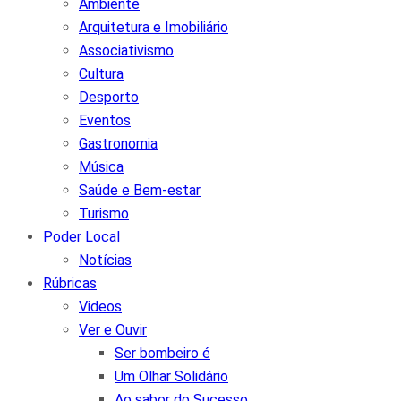
Ambiente
Arquitetura e Imobiliário
Associativismo
Cultura
Desporto
Eventos
Gastronomia
Música
Saúde e Bem-estar
Turismo
Poder Local
Notícias
Rúbricas
Videos
Ver e Ouvir
Ser bombeiro é
Um Olhar Solidário
Ao sabor do Sucesso