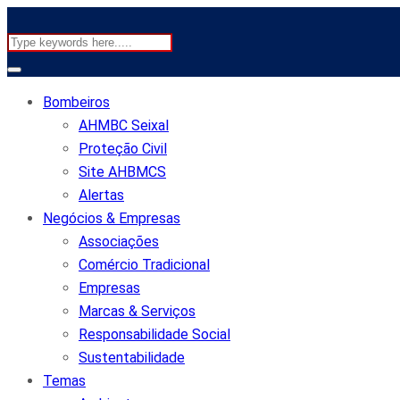
Bombeiros
AHMBC Seixal
Proteção Civil
Site AHBMCS
Alertas
Negócios & Empresas
Associações
Comércio Tradicional
Empresas
Marcas & Serviços
Responsabilidade Social
Sustentabilidade
Temas