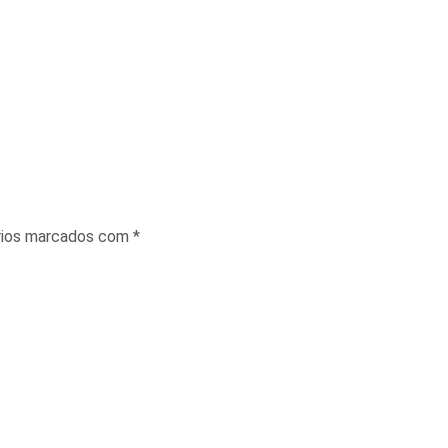
rios marcados com
*