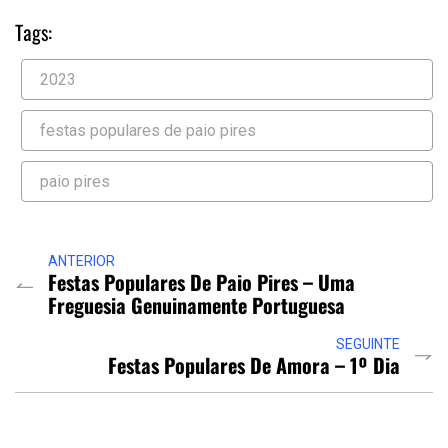
Tags:
2023
festas populares de paio pires
paio pires
ANTERIOR
Festas Populares De Paio Pires – Uma
Freguesia Genuinamente Portuguesa
SEGUINTE
Festas Populares De Amora – 1º Dia