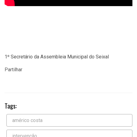
1º Secretário da Assembleia Municipal do Seixal
Partilhar
Tags:
américo costa
intervenção