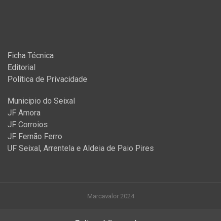
Ficha Técnica
Editorial
Política de Privacidade
Municipio do Seixal
JF Amora
JF Corroios
JF Fernão Ferro
UF Seixal, Arrentela e Aldeia de Paio Pires
Marcavalor 2024