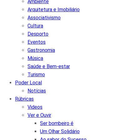
Ambiente
Arquitetura e Imobiliário
Associativismo
Cultura
Desporto
Eventos
Gastronomia
Música
Saúde e Bem-estar
Turismo
Poder Local
Notícias
Rúbricas
Videos
Ver e Ouvir
Ser bombeiro é
Um Olhar Solidário
Ao sabor do Sucesso