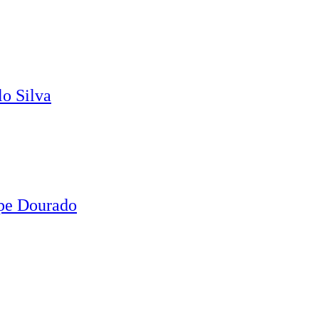
o Silva
ipe Dourado