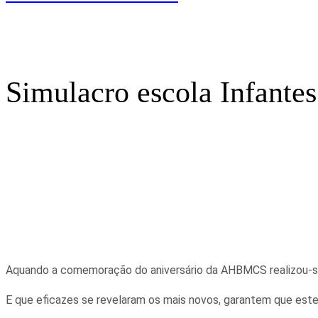
Simulacro escola Infantes
Aquando a comemoração do aniversário da AHBMCS realizou-se
E que eficazes se revelaram os mais novos, garantem que est