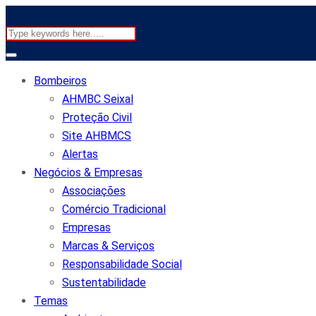
Bombeiros
AHMBC Seixal
Proteção Civil
Site AHBMCS
Alertas
Negócios & Empresas
Associações
Comércio Tradicional
Empresas
Marcas & Serviços
Responsabilidade Social
Sustentabilidade
Temas