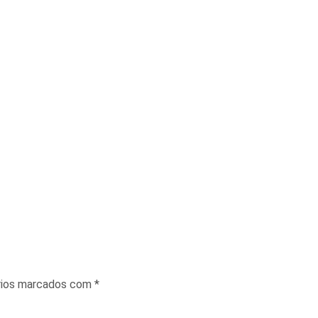
rios marcados com
*