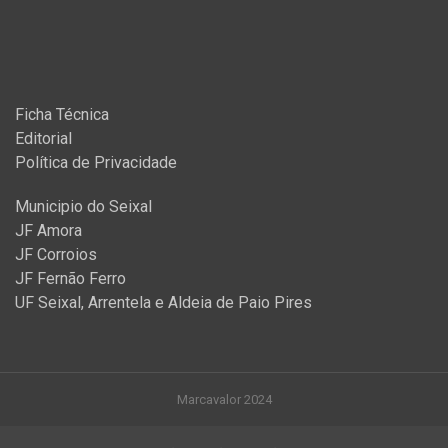
Ficha Técnica
Editorial
Política de Privacidade
Municipio do Seixal
JF Amora
JF Corroios
JF Fernão Ferro
UF Seixal, Arrentela e Aldeia de Paio Pires
Marcavalor 2024