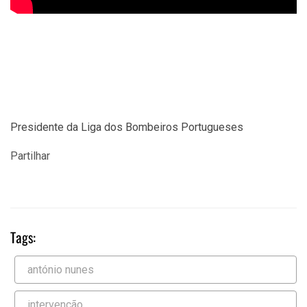
Presidente da Liga dos Bombeiros Portugueses
Partilhar
Tags:
antónio nunes
intervenção