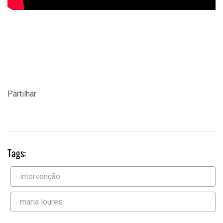
Partilhar
Tags:
intervenção
maria loures