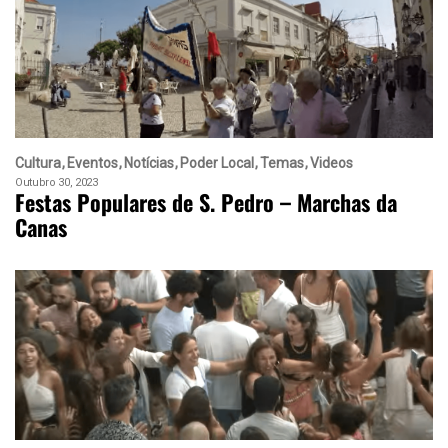
Cultura
Eventos
Notícias
Poder Local
Temas
Videos
Outubro 30, 2023
Festas Populares de S. Pedro – Marchas da
Canas