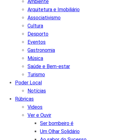
Ambiente
Arquitetura e Imobiliário
Associativismo
Cultura
Desporto
Eventos
Gastronomia
Música
Saúde e Bem-estar
Turismo
Poder Local
Notícias
Rúbricas
Videos
Ver e Ouvir
Ser bombeiro é
Um Olhar Solidário
Ao sabor do Sucesso