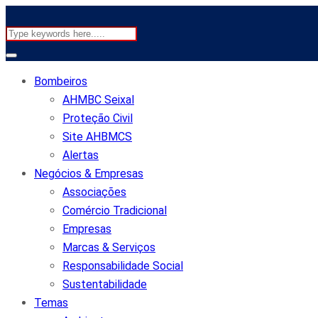
Bombeiros
AHMBC Seixal
Proteção Civil
Site AHBMCS
Alertas
Negócios & Empresas
Associações
Comércio Tradicional
Empresas
Marcas & Serviços
Responsabilidade Social
Sustentabilidade
Temas