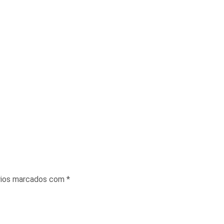
rios marcados com
*