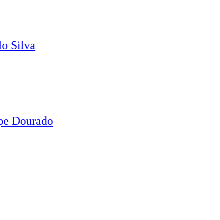
o Silva
ipe Dourado