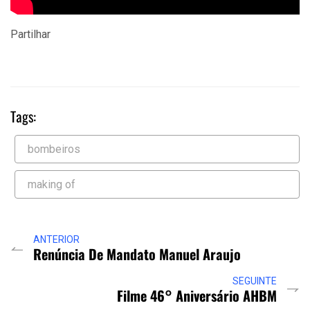
Partilhar
Tags:
bombeiros
making of
ANTERIOR
Renúncia De Mandato Manuel Araujo
SEGUINTE
Filme 46° Aniversário AHBM