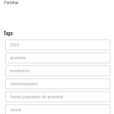
Partilhar
Tags:
2023
arrentela
bombeiros
comemorações
festas populares de arrentela
seixal