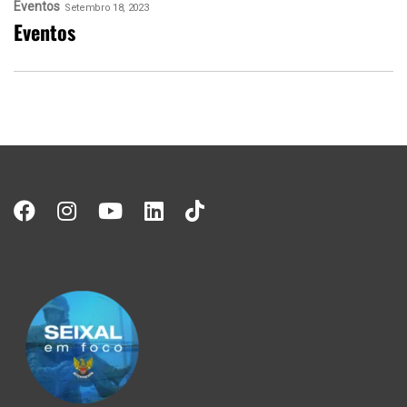
Eventos
Setembro 18, 2023
Eventos