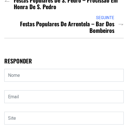
Festas Populares De S. Pedro – Procissão Em
Honra De S. Pedro
SEGUINTE
Festas Populares De Arrentela – Bar Dos
Bombeiros
RESPONDER