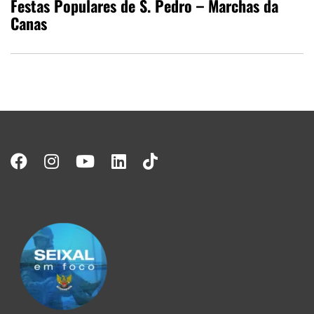
Festas Populares de S. Pedro – Marchas da
Canas